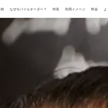
事例
なぜモバイルオーダー？
特長
利用イメージ
料金
よ