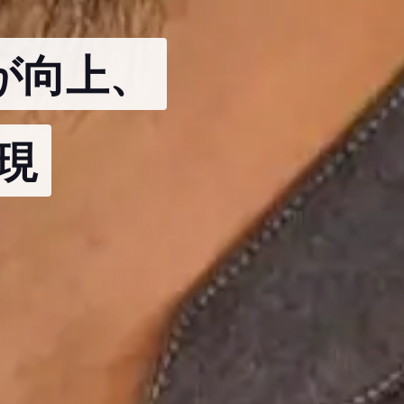
が向上、
現