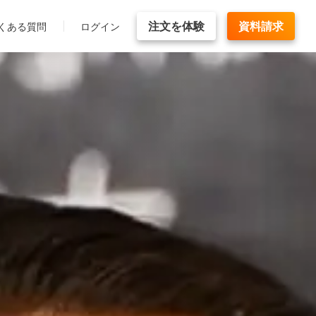
注文を体験
資料請求
くある質問
ログイン