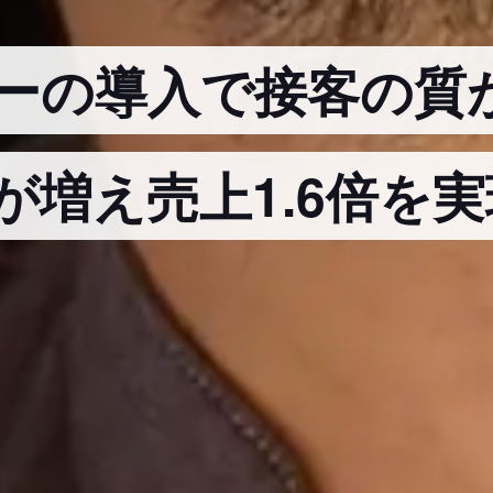
ーの導入で接客の質
が増え売上1.6倍を実