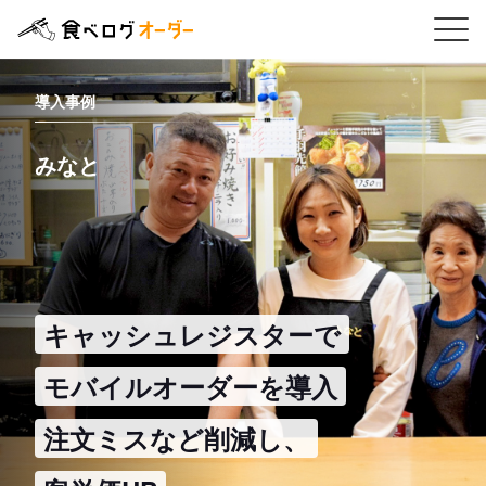
食べログオーダー
導入事例
みなと
キャッシュレジスターで
モバイルオーダーを導入
注文ミスなど削減し、