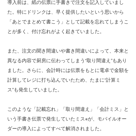
導入前は、紙の伝票に手書きで注文を記入していまし
た。特にドリンクは、早く提供したいという思いから
「あとでまとめて書こう」として記載を忘れてしまうこ
とが多く、付け忘れがよく起きていました。
また、注文の聞き間違いや書き間違いによって、本来と
異なる内容で厨房に伝わってしまう“取り間違え”もあり
ました。さらに、会計時には伝票をもとに電卓で金額を
計算してレジに打ち込んでいたため、たまに“計算ミ
ス”も発生していました。
このような「記載忘れ」「取り間違え」「会計ミス」と
いう手書き伝票で発生していたミス※が、モバイルオー
ダーの導入によってすべて解消されました。