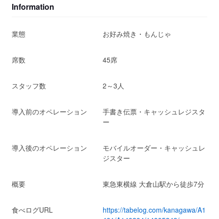
Information
業態
お好み焼き・もんじゃ
席数
45席
スタッフ数
2～3人
導入前のオペレーション
手書き伝票・キャッシュレジスタ
ー
導入後のオペレーション
モバイルオーダー・キャッシュレ
ジスター
概要
東急東横線 大倉山駅から徒歩7分
食べログURL
https://tabelog.com/kanagawa/A1