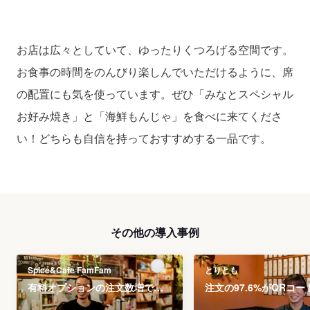
お店は広々としていて、ゆったりくつろげる空間です。
お食事の時間をのんびり楽しんでいただけるように、席
の配置にも気を使っています。ぜひ「みなとスペシャル
お好み焼き」と「海鮮もんじゃ」を食べに来てくださ
い！どちらも自信を持っておすすめする一品です。
その他の導入事例
Spice&Cafe FamFam
とりとも
有料オプションの注文数増で客単価が26.4%UP